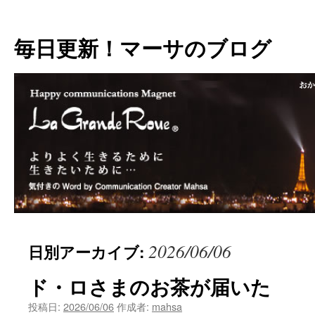
毎日更新！マーサのブログ
2026/06/06
日別アーカイブ:
ド・ロさまのお茶が届いた
投稿日:
2026/06/06
作成者:
mahsa